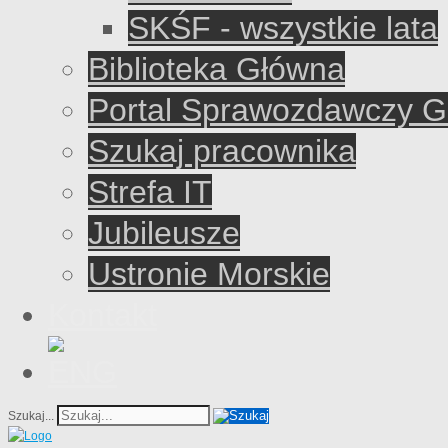
SKŚF - wszystkie lata
Biblioteka Główna
Portal Sprawozdawczy 
Szukaj pracownika
Strefa IT
Jubileusze
Ustronie Morskie
Kontakt
Szukaj...