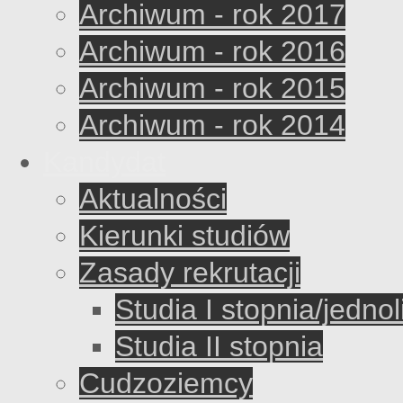
Archiwum - rok 2017
Archiwum - rok 2016
Archiwum - rok 2015
Archiwum - rok 2014
Kandydat
Aktualności
Kierunki studiów
Zasady rekrutacji
Studia I stopnia/jednol
Studia II stopnia
Cudzoziemcy