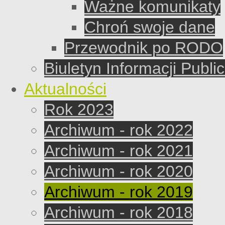
Ważne komunikaty
Chroń swoje dane
Przewodnik po RODO
Biuletyn Informacji Publi
Aktualności
Rok 2023
Archiwum - rok 2022
Archiwum - rok 2021
Archiwum - rok 2020
Archiwum - rok 2019
Archiwum - rok 2018