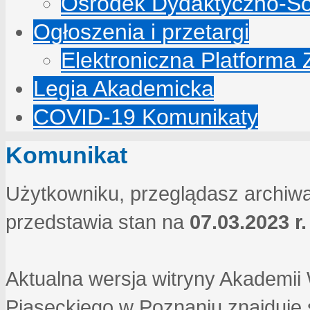
Ośrodek Dydaktyczno-So
Ogłoszenia i przetargi
Elektroniczna Platforma
Legia Akademicka
COVID-19 Komunikaty
Komunikat
Użytkowniku, przeglądasz archiwa
przedstawia stan na
07.03.2023 r.
Aktualna wersja witryny Akademi
Piaseckiego w Poznaniu znajduje