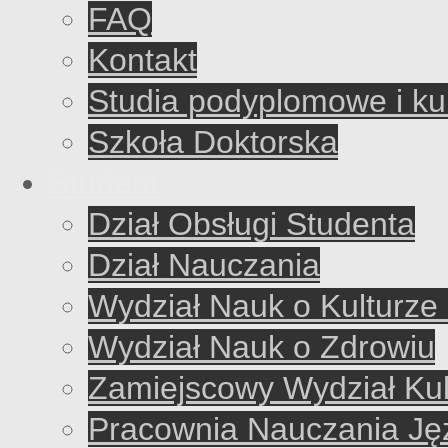
FAQ
Kontakt
Studia podyplomowe i ku
Szkoła Doktorska
Student
Dział Obsługi Studenta
Dział Nauczania
Wydział Nauk o Kulturze 
Wydział Nauk o Zdrowiu
Zamiejscowy Wydział Kul
Pracownia Nauczania J