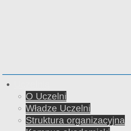
Uczelnia
O Uczelni
Władze Uczelni
Struktura organizacyjna