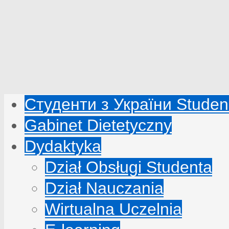
Студенти з України Studenc
Gabinet Dietetyczny
Dydaktyka
Dział Obsługi Studenta
Dział Nauczania
Wirtualna Uczelnia