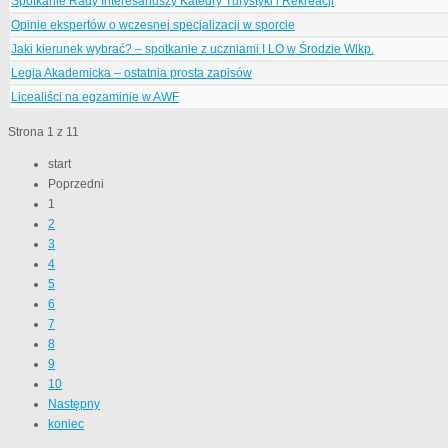
Spotkanie Rady Interesariuszy Katedry Turystyki i Rekreacji
Opinie ekspertów o wczesnej specjalizacji w sporcie
Jaki kierunek wybrać? – spotkanie z uczniami I LO w Środzie Wlkp.
Legia Akademicka – ostatnia prosta zapisów
Licealiści na egzaminie w AWF
Strona 1 z 11
start
Poprzedni
1
2
3
4
5
6
7
8
9
10
Następny
koniec