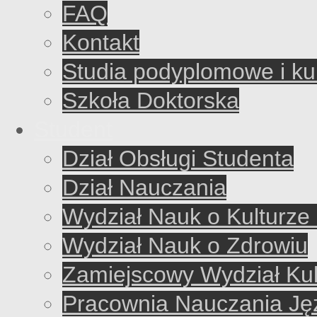
FAQ
Kontakt
Studia podyplomowe i ku
Szkoła Doktorska
Student
Dział Obsługi Studenta
Dział Nauczania
Wydział Nauk o Kulturze 
Wydział Nauk o Zdrowiu
Zamiejscowy Wydział Kul
Pracownia Nauczania J