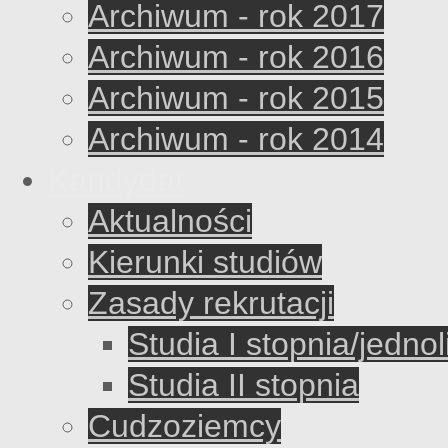
Archiwum - rok 2017
Archiwum - rok 2016
Archiwum - rok 2015
Archiwum - rok 2014
Kandydat
Aktualności
Kierunki studiów
Zasady rekrutacji
Studia I stopnia/jednol
Studia II stopnia
Cudzoziemcy