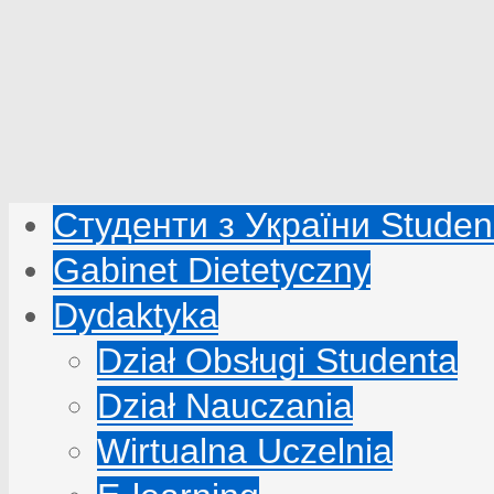
Студенти з України Studenc
Gabinet Dietetyczny
Dydaktyka
Dział Obsługi Studenta
Dział Nauczania
Wirtualna Uczelnia