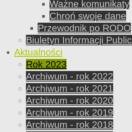
Ważne komunikaty
Chroń swoje dane
Przewodnik po RODO
Biuletyn Informacji Publi
Aktualności
Rok 2023
Archiwum - rok 2022
Archiwum - rok 2021
Archiwum - rok 2020
Archiwum - rok 2019
Archiwum - rok 2018