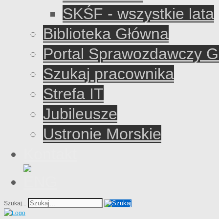
SKŚF - wszystkie lata
Biblioteka Główna
Portal Sprawozdawczy 
Szukaj pracownika
Strefa IT
Jubileusze
Ustronie Morskie
Kontakt
Szukaj...