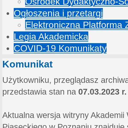
Ośrodek Dydaktyczno-So
Ogłoszenia i przetargi
Elektroniczna Platforma
Legia Akademicka
COVID-19 Komunikaty
Komunikat
Użytkowniku, przeglądasz archiwa
przedstawia stan na
07.03.2023 r.
Aktualna wersja witryny Akademi
Piaseckiego w Poznaniu znajduje