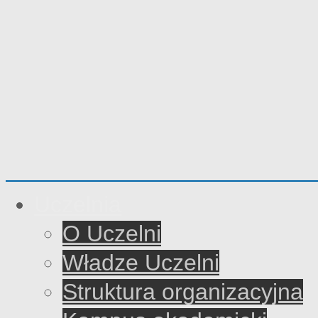
Uczelnia
O Uczelni
Władze Uczelni
Struktura organizacyjna