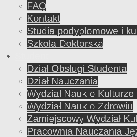
FAQ
Kontakt
Studia podyplomowe i ku
Szkoła Doktorska
Student
Dział Obsługi Studenta
Dział Nauczania
Wydział Nauk o Kulturze 
Wydział Nauk o Zdrowiu
Zamiejscowy Wydział Kul
Pracownia Nauczania J