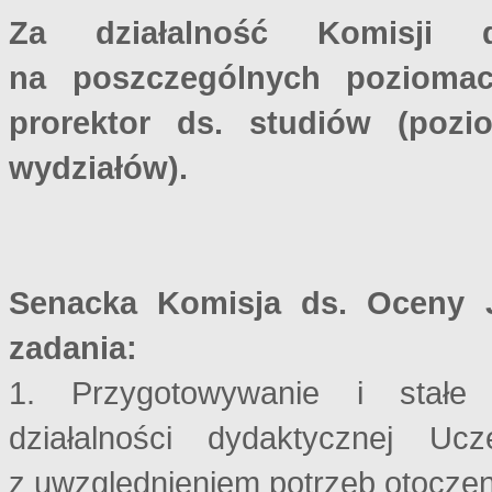
Za działalność Komisji 
na poszczególnych poziomac
prorektor ds. studiów (pozi
wydziałów).
Senacka Komisja ds. Oceny J
zadania:
1. Przygotowywanie i stałe 
działalności dydaktycznej Ucz
z uwzględnieniem potrzeb otocze