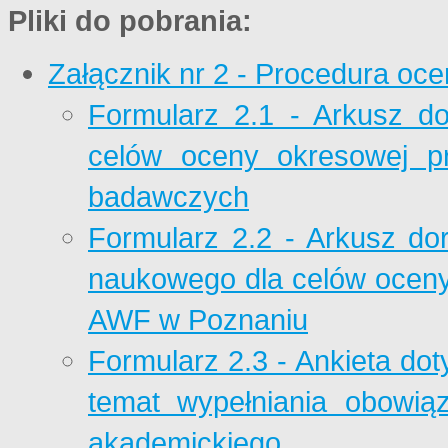
Pliki do pobrania:
Załącznik nr 2 - Procedura oce
Formularz 2.1 - Arkusz d
celów oceny okresowej p
badawczych
Formularz 2.2 - Arkusz do
naukowego dla celów ocen
AWF w Poznaniu
Formularz 2.3 - Ankieta dot
temat wypełniania obowią
akademickiego