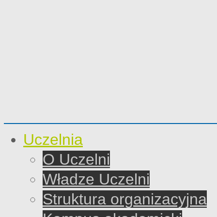
Uczelnia
O Uczelni
Władze Uczelni
Struktura organizacyjna