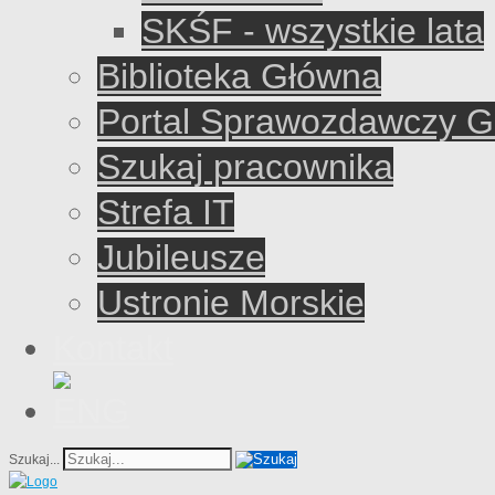
SKŚF - wszystkie lata
Biblioteka Główna
Portal Sprawozdawczy 
Szukaj pracownika
Strefa IT
Jubileusze
Ustronie Morskie
Kontakt
Szukaj...