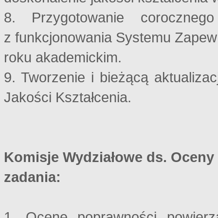
8. Przygotowanie coroczneg
z funkcjonowania Systemu Zapewn
roku akademickim.
9. Tworzenie i bieżącą aktualiz
Jakości Kształcenia.
Komisje Wydziałowe ds. Oceny 
zadania:
1. Ocenę poprawności powierz