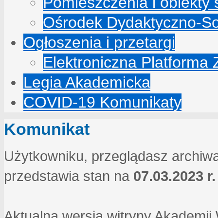
Pomieszczenia i obiekty
Ośrodek Dydaktyczno-So
Ogłoszenia i przetargi
Elektroniczna Platforma
Legia Akademicka
COVID-19 Komunikaty
Komunikat
Użytkowniku, przeglądasz archiwa
przedstawia stan na
07.03.2023 r.
Aktualna wersja witryny Akademi