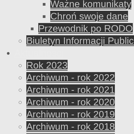
Ważne komunikaty
Chroń swoje dane
Przewodnik po RODO
Biuletyn Informacji Publi
Aktualności
Rok 2023
Archiwum - rok 2022
Archiwum - rok 2021
Archiwum - rok 2020
Archiwum - rok 2019
Archiwum - rok 2018