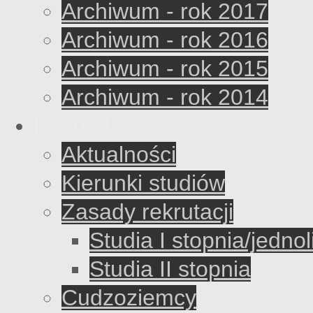
Archiwum - rok 2017
Archiwum - rok 2016
Archiwum - rok 2015
Archiwum - rok 2014
Kandydat
Aktualności
Kierunki studiów
Zasady rekrutacji
Studia I stopnia/jednol
Studia II stopnia
Cudzoziemcy