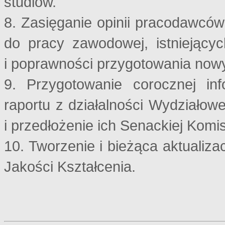
studiów.
8. Zasięganie opinii pracodawcó
do pracy zawodowej, istniejący
i poprawności przygotowania now
9. Przygotowanie corocznej in
raportu z działalności Wydziałow
i przedłożenie ich Senackiej Komis
10. Tworzenie i bieżąca aktuali
Jakości Kształcenia.