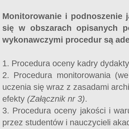
Monitorowanie i podnoszenie j
się w obszarach opisanych p
wykonawczymi procedur są ade
1. Procedura oceny kadry dydakt
2. Procedura monitorowania (wer
uczenia się wraz z zasadami arch
efekty
(Załącznik nr 3)
.
3. Procedura oceny jakości i wa
przez studentów i nauczycieli ak