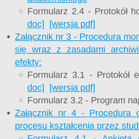
Formularz 2.4 - Protokół 
doc]
[wersja pdf]
Załącznik nr 3 - Procedura mo
się wraz z zasadami archiwi
efekty:
Formularz 3.1 - Protokół 
doc]
[wersja pdf]
Formularz 3.2 - Program 
Załącznik nr 4 - Procedura 
procesu kształcenia przez stud
Formularz 4.1 - Ankieta 