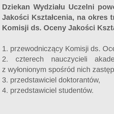
Dziekan Wydziału Uczelni pow
Jakości Kształcenia, na okres 
Komisji ds. Oceny Jakości Ksz
1. przewodniczący Komisji ds. Oc
2. czterech nauczycieli akad
z wyłonionym spośród nich zastę
3. przedstawiciel doktorantów,
4. przedstawiciel studentów.