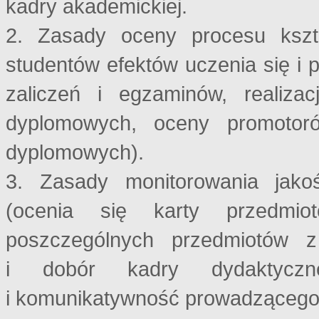
kadry akademickiej.
2. Zasady oceny procesu kszt
studentów efektów uczenia się i 
zaliczeń i egzaminów, realiza
dyplomowych, oceny promotor
dyplomowych).
3. Zasady monitorowania jako
(ocenia się karty przedmio
poszczególnych przedmiotów 
i dobór kadry dydaktyczne
i komunikatywność prowadzącego