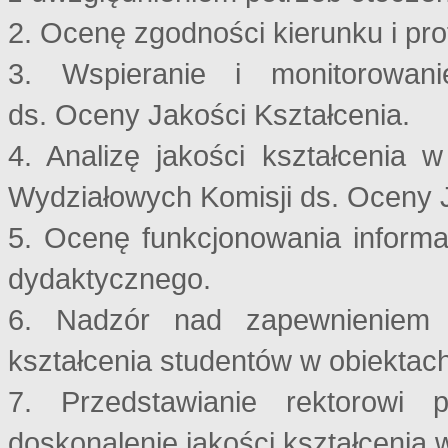
2. Ocenę zgodności kierunku i profi
3. Wspieranie i monitorowani
ds. Oceny Jakości Kształcenia.
4. Analizę jakości kształcenia 
Wydziałowych Komisji ds. Oceny J
5. Ocenę funkcjonowania inform
dydaktycznego.
6. Nadzór nad zapewnieniem 
kształcenia studentów w obiektac
7. Przedstawianie rektorowi 
doskonalenie jakości kształcenia 