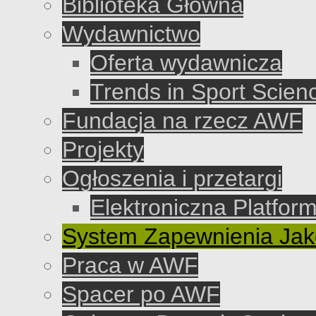
Biblioteka Główna
Wydawnictwo
Oferta wydawnicza
Trends in Sport Scien
Fundacja na rzecz AWF
Projekty
Ogłoszenia i przetargi
Elektroniczna Platfo
System Zapewnienia Jako
Praca w AWF
Spacer po AWF