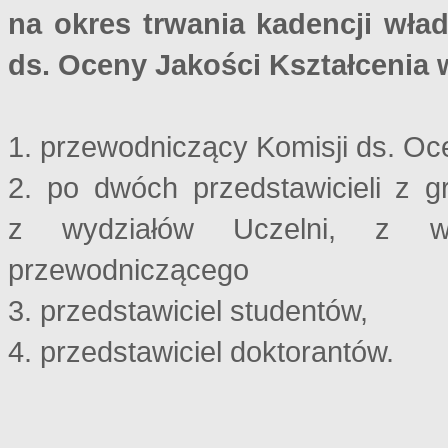
na okres trwania kadencji wład
ds. Oceny Jakości Kształcenia
1. przewodniczący Komisji ds. Oc
2. po dwóch przedstawicieli z g
z wydziałów Uczelni, z wy
przewodniczącego
3. przedstawiciel studentów,
4. przedstawiciel doktorantów.