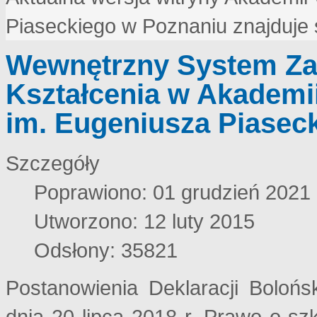
Piaseckiego w Poznaniu znajduje
Wewnętrzny System Za
Kształcenia w Akademi
im. Eugeniusza Piasec
Szczegóły
Poprawiono: 01 grudzień 2021
Utworzono: 12 luty 2015
Odsłony: 35821
Postanowienia Deklaracji Bolońs
dnia 20 lipca 2018 r. Prawo o szk