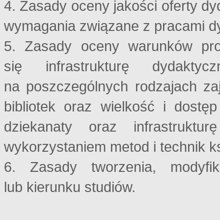
4. Zasady oceny jakości oferty dy
wymagania związane z pracami d
5. Zasady oceny warunków prow
się infrastrukturę dydakty
na poszczególnych rodzajach za
bibliotek oraz wielkość i dostę
dziekanaty oraz infrastrukt
wykorzystaniem metod i technik ks
6. Zasady tworzenia, modyfi
lub kierunku studiów.