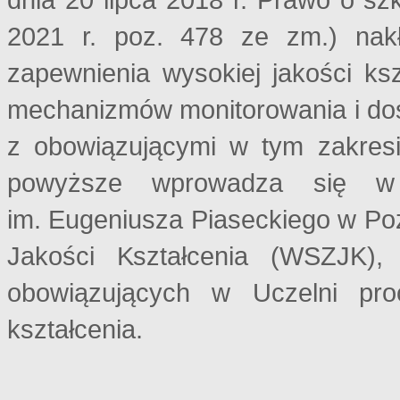
2021 r. poz. 478 ze zm.) nak
zapewnienia wysokiej jakości ks
mechanizmów monitorowania i dos
z obowiązującymi w tym zakresie
powyższe wprowadza się w 
im. Eugeniusza Piaseckiego w P
Jakości Kształcenia (WSZJK), 
obowiązujących w Uczelni proc
kształcenia.