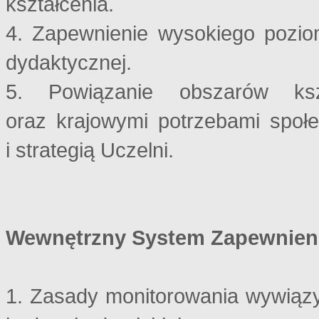
kształcenia.
4. Zapewnienie wysokiego poziom
dydaktycznej.
5. Powiązanie obszarów kszt
oraz krajowymi potrzebami społe
i strategią Uczelni.
Wewnętrzny System Zapewnienia
1. Zasady monitorowania wywiąz