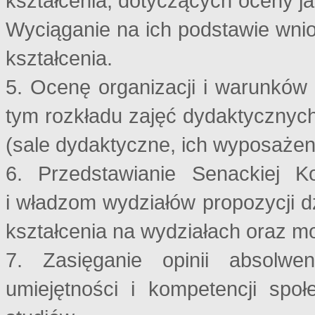
kształcenia, dotyczących oceny j
Wyciąganie na ich podstawie wni
kształcenia.
5. Ocenę organizacji i warunków
tym rozkładu zajęć dydaktycznych 
(sale dydaktyczne, ich wyposażenie
6. Przedstawianie Senackiej K
i władzom wydziałów propozycji d
kształcenia na wydziałach oraz m
7. Zasięganie opinii absolwe
umiejętności i kompetencji sp