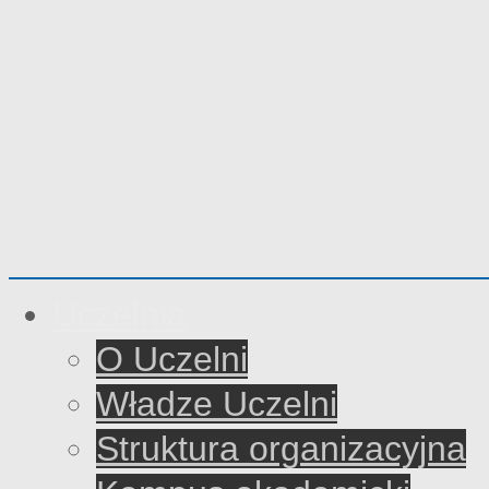
Uczelnia
O Uczelni
Władze Uczelni
Struktura organizacyjna