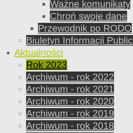
Ważne komunikaty
Chroń swoje dane
Przewodnik po RODO
Biuletyn Informacji Publi
Aktualności
Rok 2023
Archiwum - rok 2022
Archiwum - rok 2021
Archiwum - rok 2020
Archiwum - rok 2019
Archiwum - rok 2018