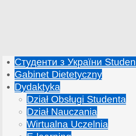
Студенти з України Studenc
Gabinet Dietetyczny
Dydaktyka
Dział Obsługi Studenta
Dział Nauczania
Wirtualna Uczelnia