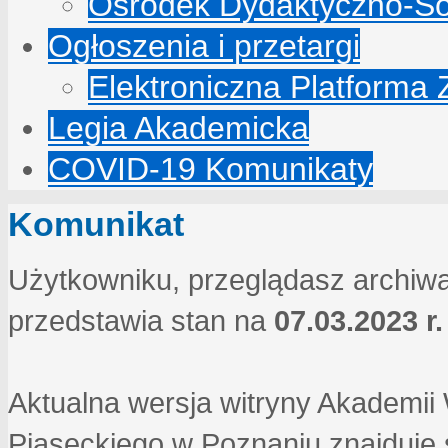
Ośrodek Dydaktyczno-So
Ogłoszenia i przetargi
Elektroniczna Platforma
Legia Akademicka
COVID-19 Komunikaty
Komunikat
Użytkowniku, przeglądasz archiwa
przedstawia stan na
07.03.2023 r.
Aktualna wersja witryny Akademi
Piaseckiego w Poznaniu znajduje