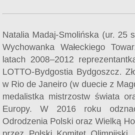
Natalia Madaj-Smolińska (ur. 25 s
Wychowanka Wałeckiego Towarz
latach 2008–2012 reprezentant
LOTTO-Bydgostia Bydgoszcz. Złot
w Rio de Janeiro (w duecie z Ma
medalistka mistrzostw świata or
Europy. W 2016 roku odznac
Odrodzenia Polski oraz Wielką 
przez Polski Komitet Olimpijski