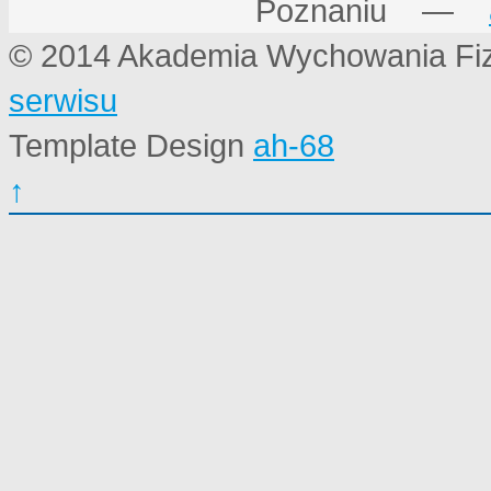
Poznaniu —
© 2014 Akademia Wychowania Fi
serwisu
Template Design
ah-68
↑