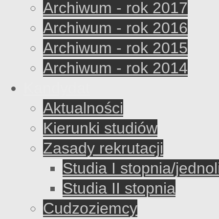
Archiwum - rok 2017
Archiwum - rok 2016
Archiwum - rok 2015
Archiwum - rok 2014
Kandydat
Aktualności
Kierunki studiów
Zasady rekrutacji
Studia I stopnia/jednol
Studia II stopnia
Cudzoziemcy