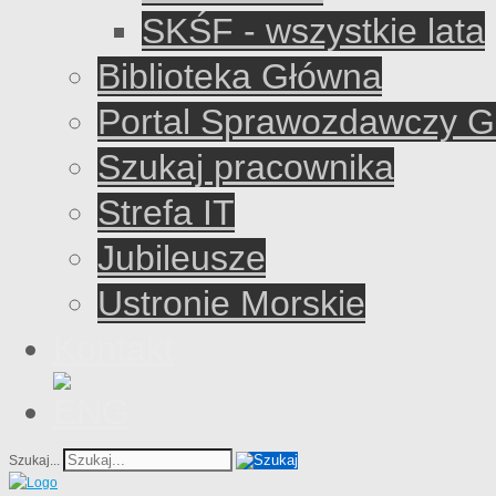
SKŚF - wszystkie lata
Biblioteka Główna
Portal Sprawozdawczy 
Szukaj pracownika
Strefa IT
Jubileusze
Ustronie Morskie
Kontakt
Szukaj...