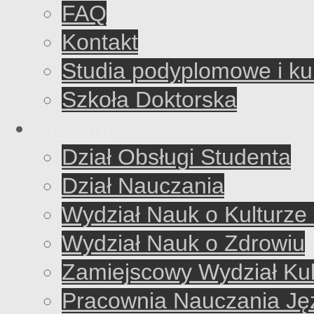
FAQ
Kontakt
Studia podyplomowe i ku
Szkoła Doktorska
Student
Dział Obsługi Studenta
Dział Nauczania
Wydział Nauk o Kulturze 
Wydział Nauk o Zdrowiu
Zamiejscowy Wydział Kul
Pracownia Nauczania J