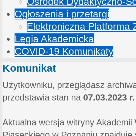
Ośrodek Dydaktyczno-So
Ogłoszenia i przetargi
Elektroniczna Platforma
Legia Akademicka
COVID-19 Komunikaty
Komunikat
Użytkowniku, przeglądasz archiwa
przedstawia stan na
07.03.2023 r.
Aktualna wersja witryny Akademi
Piaseckiego w Poznaniu znajduje