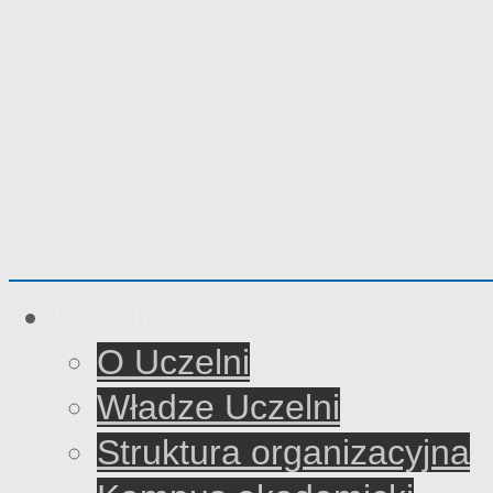
Uczelnia
O Uczelni
Władze Uczelni
Struktura organizacyjna