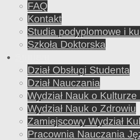
FAQ
Kontakt
Studia podyplomowe i ku
Szkoła Doktorska
Student
Dział Obsługi Studenta
Dział Nauczania
Wydział Nauk o Kulturze 
Wydział Nauk o Zdrowiu
Zamiejscowy Wydział Kul
Pracownia Nauczania J