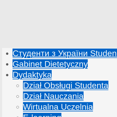
Студенти з України Studenc
Gabinet Dietetyczny
Dydaktyka
Dział Obsługi Studenta
Dział Nauczania
Wirtualna Uczelnia