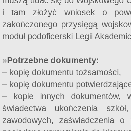
muszą udać się do Wojskowego 
i tam złożyć wniosek o pow
zakończonego przysięgą wojskow
moduł podoficerski Legii Akademic
»
Potrzebne dokumenty:
– kopię dokumentu tożsamości,
– kopię dokumentu potwierdzając
– kopie innych dokumentów, w 
świadectwa ukończenia szkół,
zawodowych, zaświadczenia o 