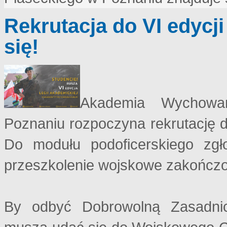
Rekrutacja do VI edycji
się!
Akademia Wychowan
Poznaniu rozpoczyna rekrutację d
Do modułu podoficerskiego zgł
przeszkolenie wojskowe zakończo
By odbyć Dobrowolną Zasadni