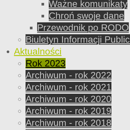
Ważne komunikaty
Chroń swoje dane
Przewodnik po RODO
Biuletyn Informacji Publi
Aktualności
Rok 2023
Archiwum - rok 2022
Archiwum - rok 2021
Archiwum - rok 2020
Archiwum - rok 2019
Archiwum - rok 2018