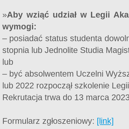
»
Aby wziąć udział w Legii Aka
wymogi:
– posiadać status studenta dowolne
stopnia lub Jednolite Studia Magis
lub
– być absolwentem Uczelni Wyższe
lub 2022 rozpoczął szkolenie Legi
Rekrutacja trwa do 13 marca 2023
Formularz zgłoszeniowy:
[link]