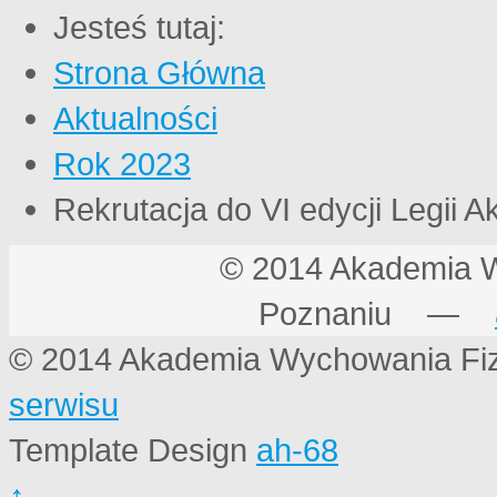
Jesteś tutaj:
Strona Główna
Aktualności
Rok 2023
Rekrutacja do VI edycji Legii A
© 2014 Akademia 
Poznaniu —
© 2014 Akademia Wychowania Fi
serwisu
Template Design
ah-68
↑