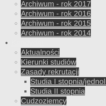
Archiwum - rok 2017
Archiwum - rok 2016
Archiwum - rok 2015
Archiwum - rok 2014
Kandydat
Aktualności
Kierunki studiów
Zasady rekrutacji
Studia I stopnia/jednol
Studia II stopnia
Cudzoziemcy