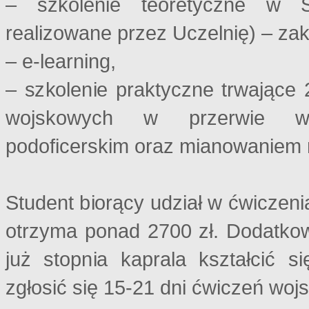
– szkolenie teoretyczne w Sz
realizowane przez Uczelnię) – z
– e-learning,
– szkolenie praktyczne trwające
wojskowych w przerwie wa
podoficerskim oraz mianowaniem 
Student biorący udział w ćwicze
otrzyma ponad 2700 zł. Dodatkow
już stopnia kaprala kształcić s
zgłosić się 15-21 dni ćwiczeń woj