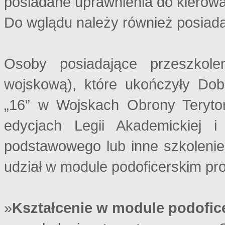
posiadane uprawnienia do kierowa
Do wglądu należy również posiad
Osoby posiadające przeszkole
wojskową), które ukończyły Do
„16” w Wojskach Obrony Terytori
edycjach Legii Akademickiej 
podstawowego lub inne szkolenie
udział w module podoficerskim pr
»
Kształcenie w module podofic