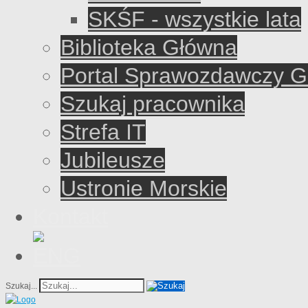
SKŚF - wszystkie lata
Biblioteka Główna
Portal Sprawozdawczy 
Szukaj pracownika
Strefa IT
Jubileusze
Ustronie Morskie
Kontakt
Szukaj...