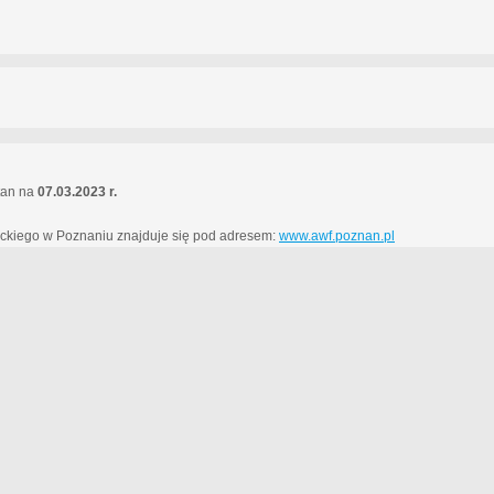
stan na
07.03.2023 r.
eckiego w Poznaniu znajduje się pod adresem:
www.awf.poznan.pl