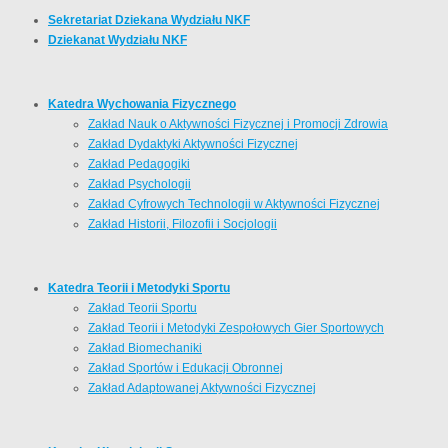
Sekretariat Dziekana Wydziału NKF
Dziekanat Wydziału NKF
Katedra Wychowania Fizycznego
Zakład Nauk o Aktywności Fizycznej i Promocji Zdrowia
Zakład Dydaktyki Aktywności Fizycznej
Zakład Pedagogiki
Zakład Psychologii
Zakład Cyfrowych Technologii w Aktywności Fizycznej
Zakład Historii, Filozofii i Socjologii
Katedra Teorii i Metodyki Sportu
Zakład Teorii Sportu
Zakład Teorii i Metodyki Zespołowych Gier Sportowych
Zakład Biomechaniki
Zakład Sportów i Edukacji Obronnej
Zakład Adaptowanej Aktywności Fizycznej