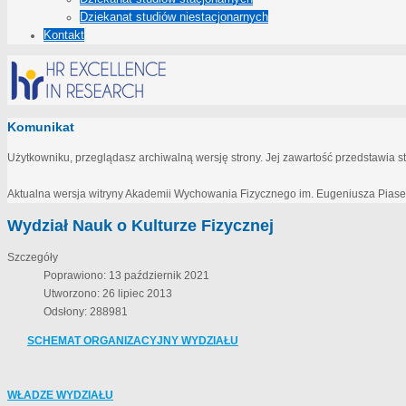
Dziekanat studiów niestacjonarnych
Kontakt
Komunikat
Użytkowniku, przeglądasz archiwalną wersję strony. Jej zawartość przedstawia 
Aktualna wersja witryny Akademii Wychowania Fizycznego im. Eugeniusza Pias
Wydział Nauk o Kulturze Fizycznej
Szczegóły
Poprawiono: 13 październik 2021
Utworzono: 26 lipiec 2013
Odsłony: 288981
SCHEMAT ORGANIZACYJNY WYDZIAŁU
WŁADZE WYDZIAŁU